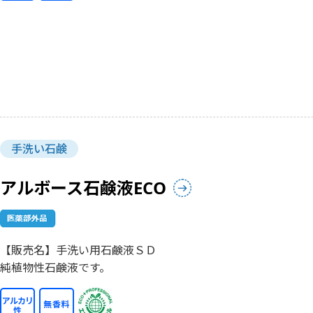
手洗い石鹸
アルボース石鹸液ECO
【販売名】手洗い用石鹸液ＳＤ
純植物性石鹸液です。