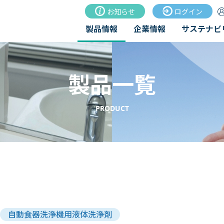
お知らせ
ログイン
製品情報
企業情報
サステナビ
製品一覧
PRODUCT
自動食器洗浄機用液体洗浄剤