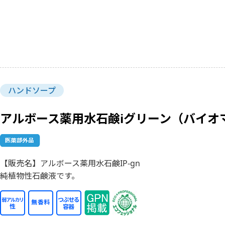
ハンドソープ
アルボース薬用水石鹸iグリーン（バイオ
【販売名】アルボース薬用水石鹸IP-gn
純植物性石鹸液です。