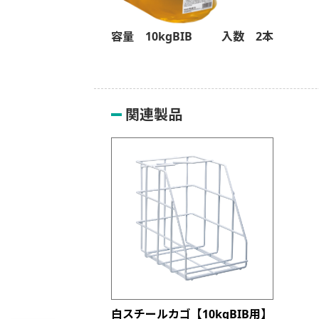
容量 10kgBIB
入数 2本
関連製品
白スチールカゴ【10kgBIB用】