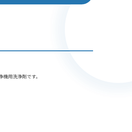
浄機用洗浄剤です。