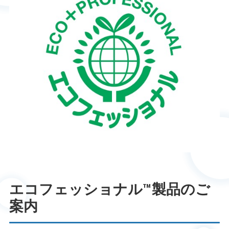
エコフェッショナル™製品のご
案内