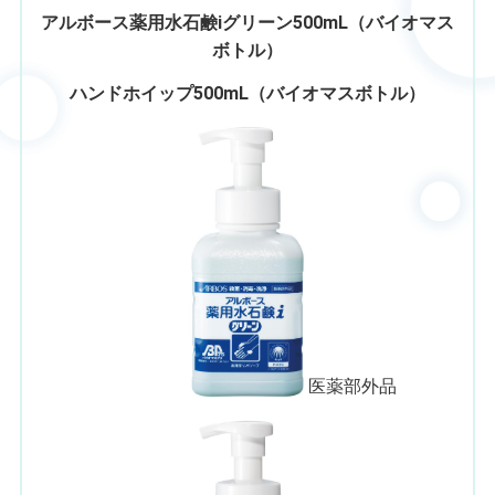
アルボース薬用水石鹸iグリーン500mL
（バイオマス
ボトル）
ハンドホイップ500mL（バイオマスボトル）
医薬部外品