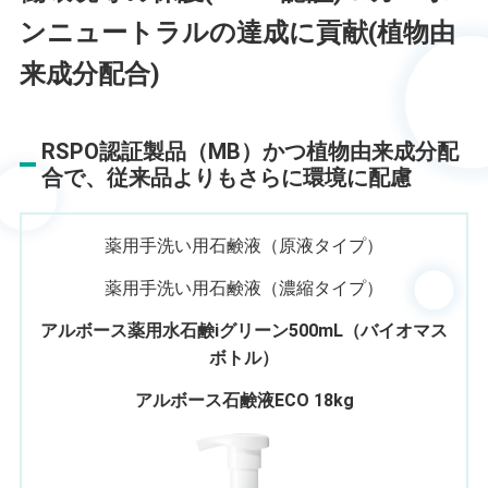
ンニュートラルの達成に貢献(植物由
来成分配合)
RSPO認証製品（MB）かつ植物由来成分配
合で、従来品よりもさらに環境に配慮
薬用手洗い用石鹸液（原液タイプ）
薬用手洗い用石鹸液（濃縮タイプ）
アルボース薬用水石鹸iグリーン500mL
（バイオマス
ボトル）
アルボース石鹸液ECO 18kg