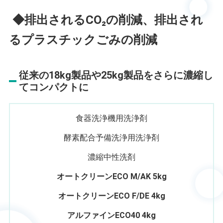
◆
排出されるCO₂の削
減、排出され
るプラスチックごみの削減
従来の18kg製品や25kg製品をさらに濃縮し
てコンパクトに
食器洗浄機用洗浄剤
酵素配合予備洗浄用洗浄剤
濃縮中性洗剤
オートクリーンECO M/AK 5kg
オートクリーンECO F/DE 4kg
アルファインECO40 4kg