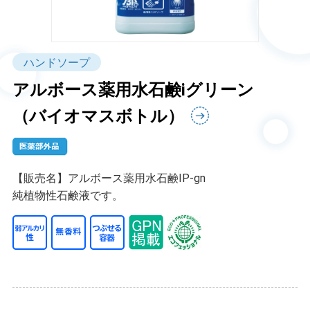
ハンドソープ
アルボース薬用水石鹸iグリーン
（バイオマスボトル）
【販売名】アルボース薬用水石鹸IP-gn
純植物性石鹸液です。