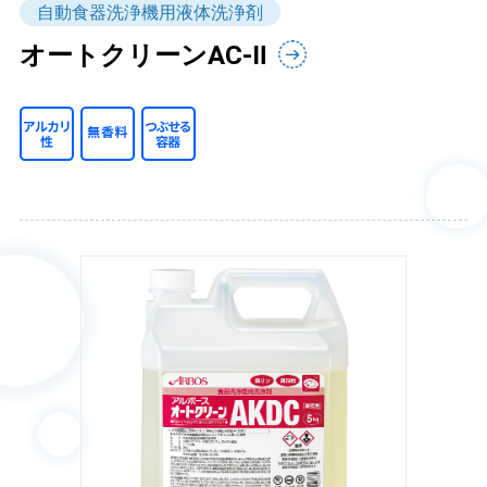
自動食器洗浄機用液体洗浄剤
オートクリーンAC-Ⅱ