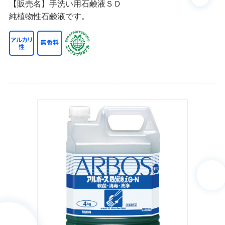
【販売名】手洗い用石鹸液ＳＤ
純植物性石鹸液です。