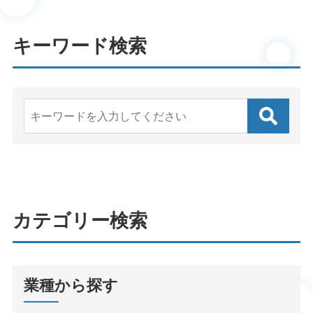
キーワード検索
カテゴリー検索
業種から探す