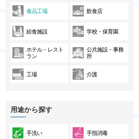
食品工場
飲食店
給食施設
学校・保育園
ホテル・レスト
公共施設・事務
ラン
所
工場
介護
用途から探す
手洗い
手指消毒