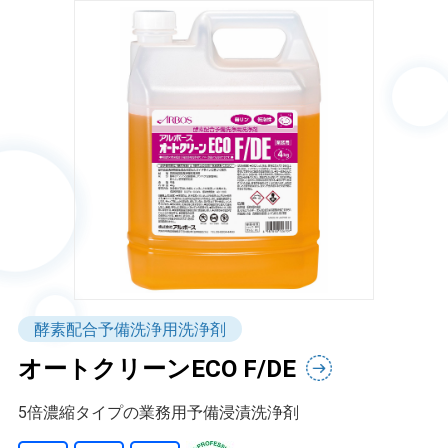
酵素配合予備洗浄用洗浄剤
オートクリーンECO F/DE
5倍濃縮タイプの業務用予備浸漬洗浄剤