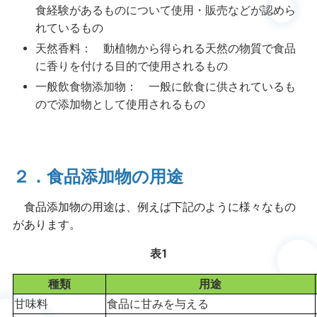
食経験があるものについて使用・販売などが認めら
れているもの
天然香料： 動植物から得られる天然の物質で食品
に香りを付ける目的で使用されるもの
一般飲食物添加物： 一般に飲食に供されているも
ので添加物として使用されるもの
２．食品添加物の用途
食品添加物の用途は、例えば下記のように様々なもの
があります。
表1
種類
用途
甘味料
食品に甘みを与える