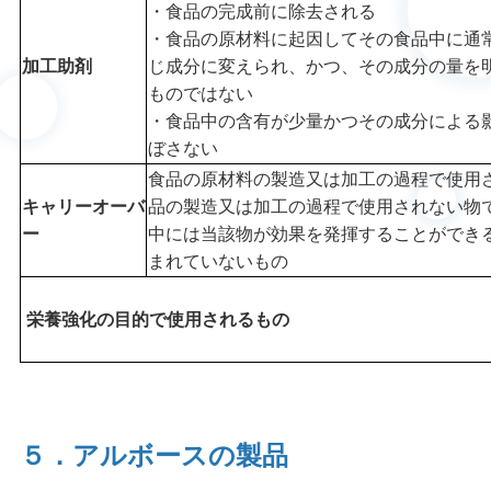
・食品の完成前に除去される
・食品の原材料に起因してその食品中に通
加工助剤
じ成分に変えられ、かつ、その成分の量を
ものではない
・食品中の含有が少量かつその成分による
ぼさない
食品の原材料の製造又は加工の過程で使用
キャリーオーバ
品の製造又は加工の過程で使用されない物
ー
中には当該物が効果を発揮することができ
まれていないもの
栄養強化の目的で使用されるもの
５．アルボースの製品