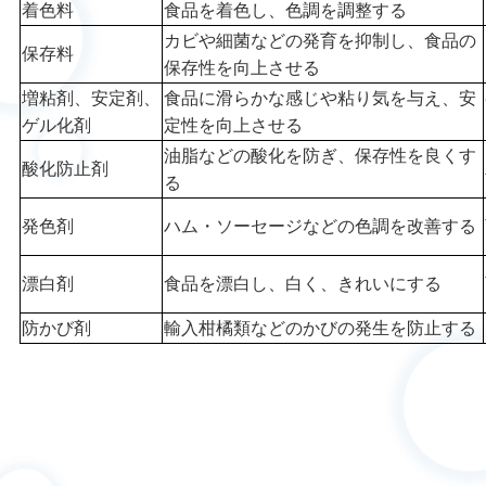
着色料
食品を着色し、色調を調整する
カビや細菌などの発育を抑制し、食品の
保存料
保存性を向上させる
増粘剤、安定剤、
食品に滑らかな感じや粘り気を与え、安
ゲル化剤
定性を向上させる
油脂などの酸化を防ぎ、保存性を良くす
酸化防止剤
る
発色剤
ハム・ソーセージなどの色調を改善する
漂白剤
食品を漂白し、白く、きれいにする
防かび剤
輸入柑橘類などのかびの発生を防止する