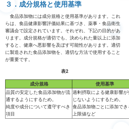
３．成分規格と使用基準
食品添加物には成分規格と使用基準があります。これ
らは、食品健康影響評価結果に基づき、薬事・食品衛生
審議会で設定されています。それぞれ、下記の目的があ
ります。成分規格が適切でも、決められた量以上に添加
すると、健康へ悪影響を及ぼす可能性があります。適切
に製造された食品添加物を、適切な方法で使用すること
が重要です。
表2
成分規格
使用基準
品質の安定した食品添加物が流
過剰摂取による健康影響が
通するようにするため。
じないようにするため。
純度や成分について遵守すべき
食品添加物ごとに添加でき
項目
上限値など