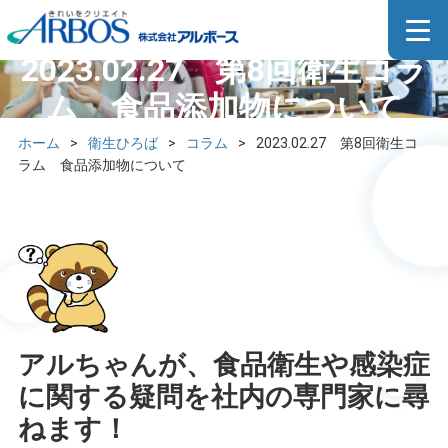
2023.02.27 第8回衛生コラ
ム 食品添加物について
ホーム
>
衛生ひろば
>
コラム
>
2023.02.27 第8回衛生コ
ラム 食品添加物について
アルちゃんが、食品衛生や感染症
に関する疑問を社内の専門家に尋
ねます！