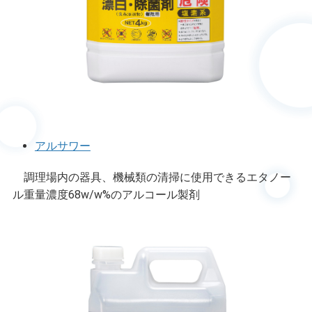
アルサワー
調理場内の器具、機械類の清掃に使用できるエタノー
ル重量濃度68w/w%のアルコール製剤