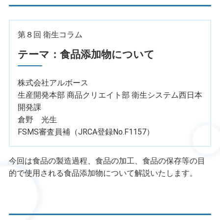
第８回 衛生コラム
テーマ：食品添加物について
株式会社アルボース
生産開発本部 商品クリエイト部 衛生システム西日本
開発課
倉野 光生
FSMS審査員補（JRCA登録No.F1157）
今回は食品の製造過程、食品の加工、食品の保存等の目
的で使用される食品添加物について解説いたします。