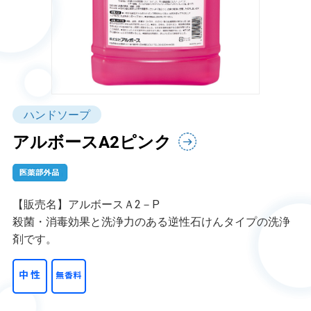
ハンドソープ
アルボースA2ピンク
【販売名】アルボースＡ2－P
殺菌・消毒効果と洗浄力のある逆性石けんタイプの洗浄
剤です。