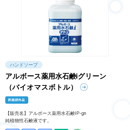
ハンドソープ
アルボース薬用水石鹸iグリーン
（バイオマスボトル）
【販売名】アルボース薬用水石鹸IP-gn
純植物性石鹸液です。