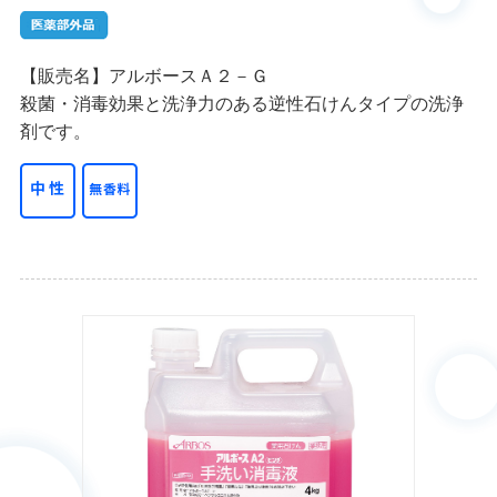
【販売名】アルボースＡ２－Ｇ
殺菌・消毒効果と洗浄力のある逆性石けんタイプの洗浄
剤です。