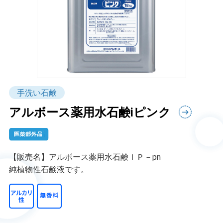
手洗い石鹸
アルボース薬用水石鹸iピンク
【販売名】アルボース薬用水石鹸ＩＰ－pn
純植物性石鹸液です。