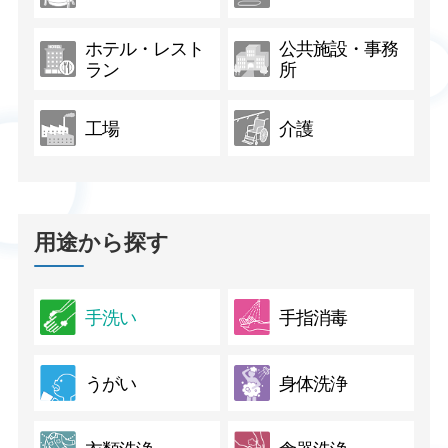
ホテル・レスト
公共施設・事務
ラン
所
工場
介護
用途から探す
手洗い
手指消毒
うがい
身体洗浄