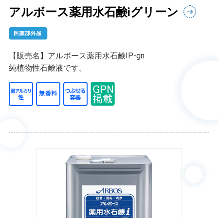
アルボース薬用水石鹸iグリーン
【販売名】アルボース薬用水石鹸IP-gn
純植物性石鹸液です。