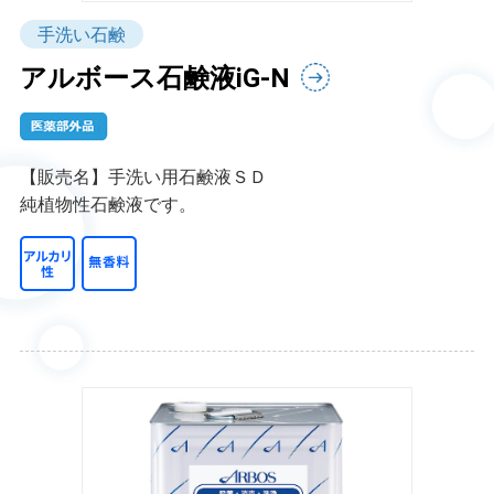
手洗い石鹸
アルボース石鹸液iG-N
【販売名】手洗い用石鹸液ＳＤ
純植物性石鹸液です。