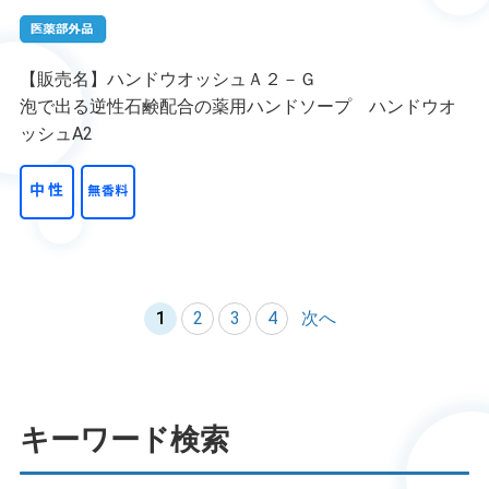
【販売名】ハンドウオッシュＡ２－Ｇ
泡で出る逆性石鹸配合の薬用ハンドソープ ハンドウオ
ッシュA2
1
2
3
4
次へ
キーワード検索