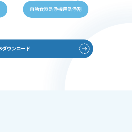
自動食器洗浄機用洗浄剤
DSダウンロード