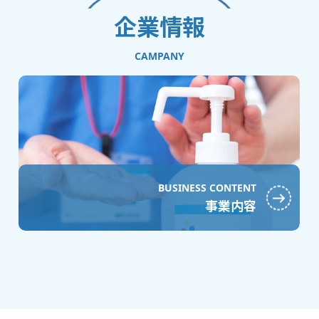
企業情報
CAMPANY
BUSINESS CONTENT
事業内容