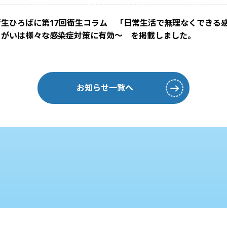
衛生ひろばに第17回衛生コラム 「日常生活で無理なくできる
うがいは様々な感染症対策に有効～ を掲載しました。
お知らせ一覧へ