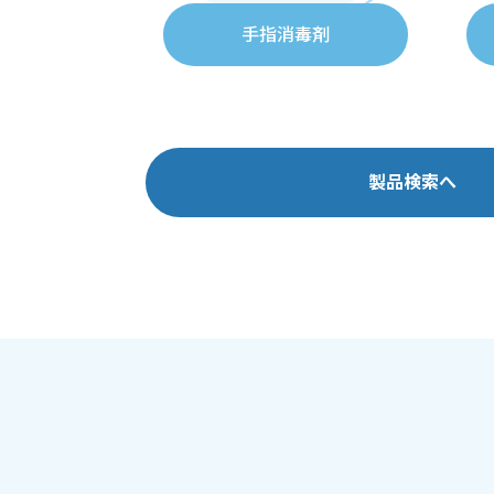
手指消毒剤
製品検索へ