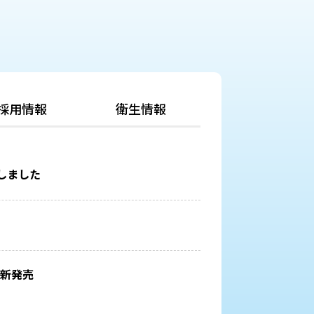
採用情報
衛生情報
しました
」新発売