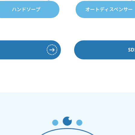
ハンドソープ
オートディスペンサー
S