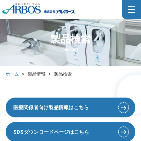
製品検索
PRODUCT
ホーム
>
製品情報
>
製品検索
医療関係者向け製品情報はこちら
SDSダウンロードページはこちら