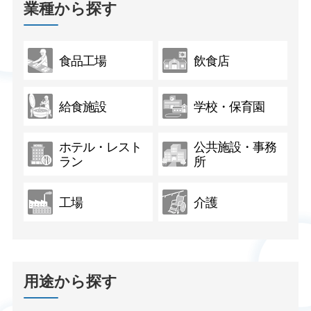
業種から探す
食品工場
飲食店
給食施設
学校・保育園
ホテル・レスト
公共施設・事務
ラン
所
工場
介護
用途から探す