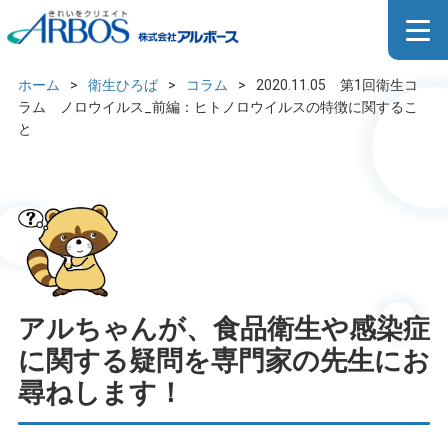
2020.11.05 第1回衛生コラ
ム ノロウイルス_前編：ヒト
ノロウイルスの特徴に関する
ホーム
>
衛生ひろば
>
コラム
>
2020.11.05 第1回衛生コ
こと
ラム ノロウイルス_前編：ヒトノロウイルスの特徴に関するこ
と
アルちゃんが、食品衛生や感染症
に関する疑問を専門家の先生にお
尋ねします！