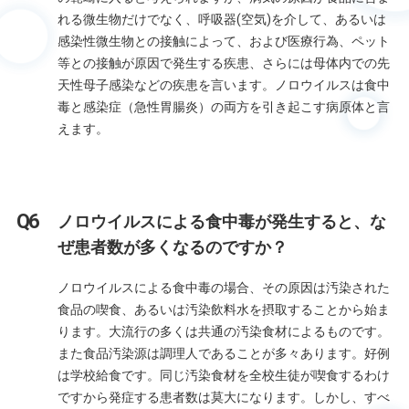
れる微生物だけでなく、呼吸器(空気)を介して、あるいは
感染性微生物との接触によって、および医療行為、ペット
等との接触が原因で発生する疾患、さらには母体内での先
天性母子感染などの疾患を言います。ノロウイルスは食中
毒と感染症（急性胃腸炎）の両方を引き起こす病原体と言
えます。
ノロウイルスによる食中毒が発生すると、な
ぜ患者数が多くなるのですか？
ノロウイルスによる食中毒の場合、その原因は汚染された
食品の喫食、あるいは汚染飲料水を摂取することから始ま
ります。大流行の多くは共通の汚染食材によるものです。
また食品汚染源は調理人であることが多々あります。好例
は学校給食です。同じ汚染食材を全校生徒が喫食するわけ
ですから発症する患者数は莫大になります。しかし、すべ