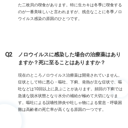
た二枚貝の喫食があります。特に生カキは冬季に喫食する
のが一番美味しいと言われますが、残念なことに冬季ノロ
ウイルス感染の原因のひとつです。
ノロウイルスに感染した場合の治療薬はあり
ますか？死に至ることはありますか？
現在のところノロウイルス治療薬は開発されていません。
症状として特に悪心・嘔吐、下痢、発熱が主な症状で、嘔
吐などは10回以上に及ぶことがあります。頻回の下痢では
急速な脱水状態となり水分の補給が極めて大切になりま
す。嘔吐による誤嚥性肺炎や吐しゃ物による窒息・呼吸困
難は高齢者の死亡率が高くなる原因の一つです。