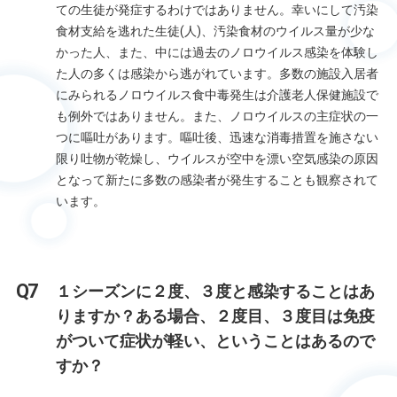
ての生徒が発症するわけではありません。幸いにして汚染
食材支給を逃れた生徒(人)、汚染食材のウイルス量が少な
かった人、また、中には過去のノロウイルス感染を体験し
た人の多くは感染から逃がれています。多数の施設入居者
にみられるノロウイルス食中毒発生は介護老人保健施設で
も例外ではありません。また、ノロウイルスの主症状の一
つに嘔吐があります。嘔吐後、迅速な消毒措置を施さない
限り吐物が乾燥し、ウイルスが空中を漂い空気感染の原因
となって新たに多数の感染者が発生することも観察されて
います。
１シーズンに２度、３度と感染することはあ
りますか？ある場合、２度目、３度目は免疫
がついて症状が軽い、ということはあるので
すか？