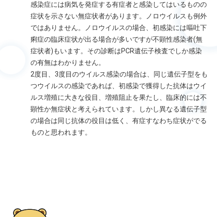
感染症には病気を発症する有症者と感染してはいるものの
症状を示さない無症状者があります。ノロウイルスも例外
ではありません。ノロウイルスの場合、初感染には嘔吐下
痢症の臨床症状が出る場合が多いですが不顕性感染者(無
症状者)もいます。その診断はPCR遺伝子検査でしか感染
の有無はわかりません。
2度目、3度目のウイルス感染の場合は、同じ遺伝子型をも
つウイルスの感染であれば、初感染で獲得した抗体はウイ
ルス増殖に大きな役目、増殖阻止を果たし、臨床的には不
顕性か無症状と考えられています。しかし異なる遺伝子型
の場合は同じ抗体の役目は低く、有症すなわち症状がでる
ものと思われます。