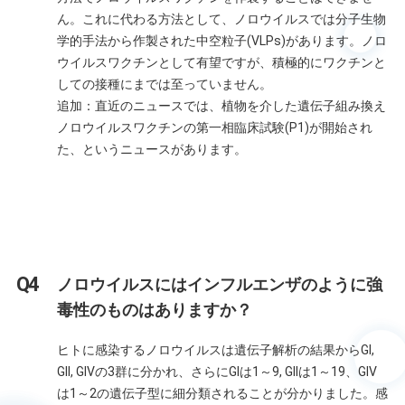
ん。これに代わる方法として、ノロウイルスでは分子生物
学的手法から作製された中空粒子(VLPs)があります。ノロ
ウイルスワクチンとして有望ですが、積極的にワクチンと
しての接種にまでは至っていません。
追加：直近のニュースでは、植物を介した遺伝子組み換え
ノロウイルスワクチンの第一相臨床試験(P1)が開始され
た、というニュースがあります。
ノロウイルスにはインフルエンザのように強
毒性のものはありますか？
ヒトに感染するノロウイルスは遺伝子解析の結果からGI,
GII, GIVの3群に分かれ、さらにGIは1～9, GIIは1～19、GIV
は1～2の遺伝子型に細分類されることが分かりました。感