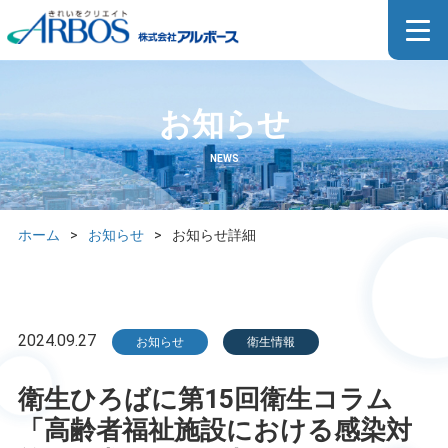
お知らせ
NEWS
ホーム
>
お知らせ
>
お知らせ詳細
2024.09.27
お知らせ
衛生情報
衛生ひろばに第15回衛生コラム
「高齢者福祉施設における感染対