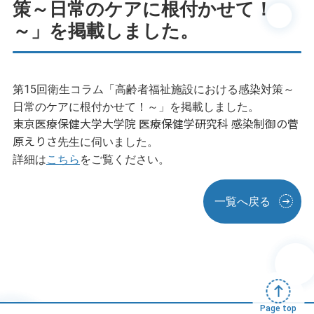
策～日常のケアに根付かせて！
～」を掲載しました。
第15回衛生コラム「高齢者福祉施設における感染対策～
日常のケアに根付かせて！～」を掲載しました。
東京医療保健大学大学院 医療保健学研究科 感染制御の菅
原えりさ
先生に伺いました。
詳細は
こちら
をご覧ください。
一覧へ戻る
Page top