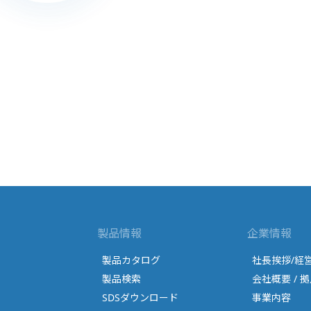
製品情報
企業情報
製品カタログ
社長挨拶/経
製品検索
会社概要 / 拠
SDSダウンロード
事業内容