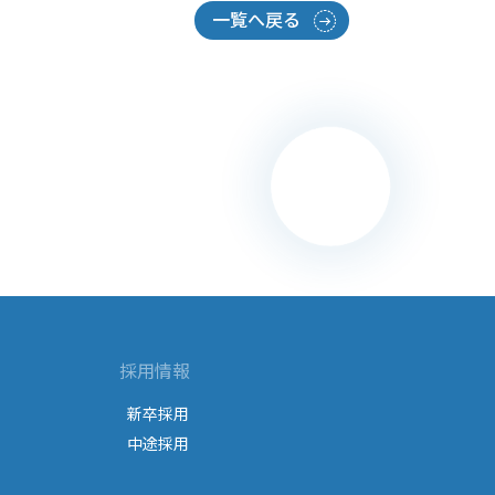
一覧へ戻る
採用情報
新卒採用
中途採用