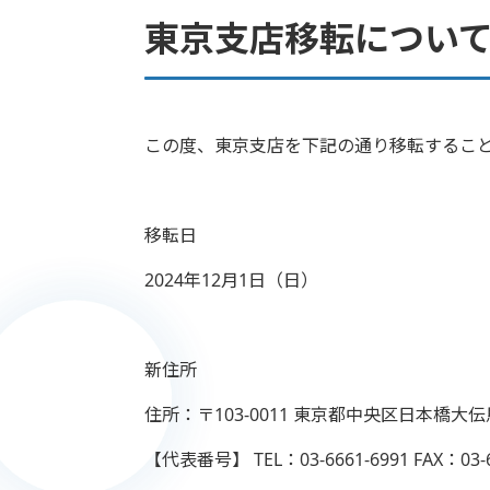
東京支店移転につい
この度、東京支店を下記の通り移転するこ
移転日
2024
年
12
月
1
日（日）
新住所
住所：〒
103-0011
東京都中央区日本橋大伝
【代表番号】
TEL
：
03-6661-6991
FAX
：
03-