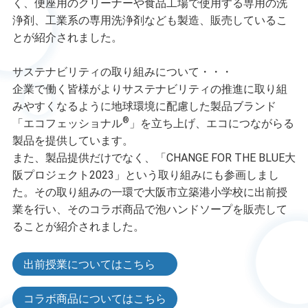
く、便座用のクリーナーや食品工場で使用する専用の洗
浄剤、工業系の専用洗浄剤なども製造、販売しているこ
とが紹介されました。
サステナビリティの取り組みについて・・・
企業で働く皆様がよりサステナビリティの推進に取り組
みやすくなるように地球環境に配慮した製品ブランド
®
「エコフェッショナル
」を立ち上げ、エコにつながらる
製品を提供しています。
また、製品提供だけでなく、「CHANGE FOR THE BLUE大
阪プロジェクト2023」という取り組みにも参画しまし
た。その取り組みの一環で大阪市立築港小学校に出前授
業を行い、そのコラボ商品で泡ハンドソープを販売して
ることが紹介されました。
出前授業についてはこちら
コラボ商品についてはこちら