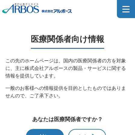
医療関係者向け製品詳細
医療関係者向け情報
MEDICAL PRODUCT
この先のホームページは、国内の医療関係者の方を対象
に、主に株式会社アルボースの製品・サービスに関する
ホーム
>
製品情報
>
製品検索
>
医療関係者向け製品検索
情報を提供しています。
>
医療関係者向け製品一覧
>
医療関係者向け製品詳細
一般のお客様への情報提供を目的としたものではありま
せんので、ご了承下さい。
医療器具用洗浄剤のカタログはこちら
あなたは医療関係者ですか？
SDSダウンロードページはこちら