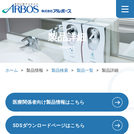
製品詳細
PRODUCT
ホーム
>
製品情報
>
製品検索
>
製品一覧
>
製品詳細
医療関係者向け製品情報はこちら
SDSダウンロードページはこちら