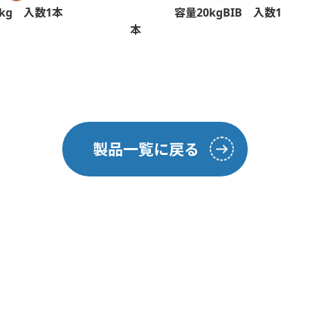
kg 入数1本
容量20kgBIB 入数1
本
製品一覧に戻る