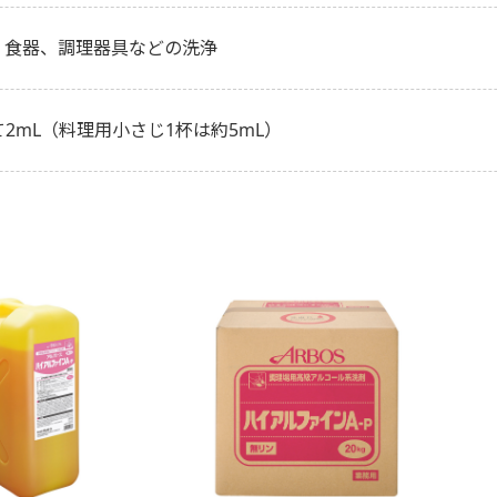
、食器、調理器具などの洗浄
て2mL（料理用小さじ1杯は約5mL）