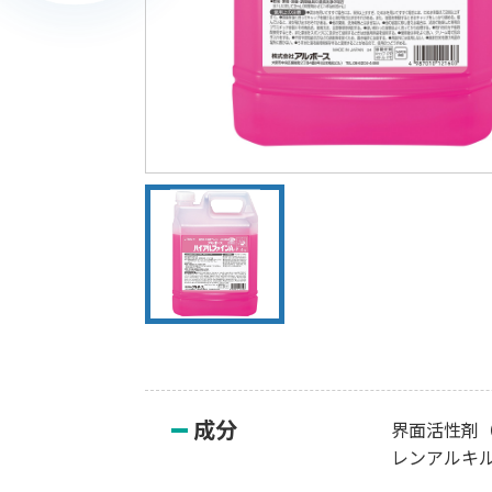
成分
界面活性剤
レンアルキ