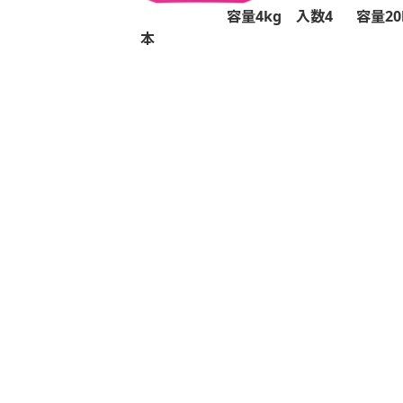
容量4kg 入数4
容量20
本