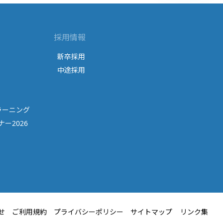
採用情報
新卒採用
中途採用
ラーニング
ー2026
せ
ご利用規約
プライバシーポリシー
サイトマップ
リンク集