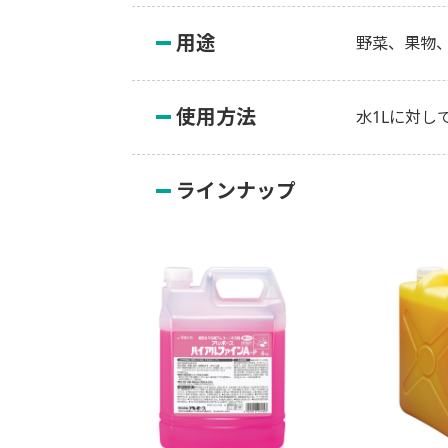
用途
野菜、果物
使用方法
水1Lに対し
ラインナップ