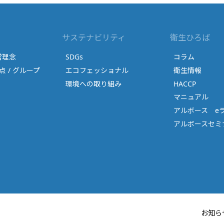
サステナビリティ
衛生ひろば
営理念
SDGs
コラム
点 / グループ
エコフェッショナル
衛生情報
環境への取り組み
HACCP
マニュアル
アルボース e
アルボースセミナ
お知ら