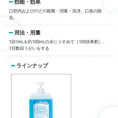
効能・効果
口腔内およびのどの殺菌・消毒・洗浄。口臭の除
去。
用法・用量
1回1mLを約100mLの水にうすめて（100倍希釈）、
1日数回うがいをする
ラインナップ