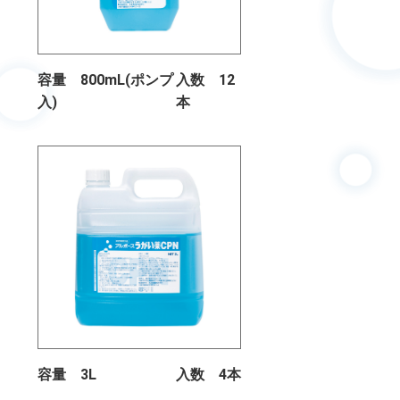
容量 800mL(ポンプ
入数 12
入)
本
容量 3L
入数 4本