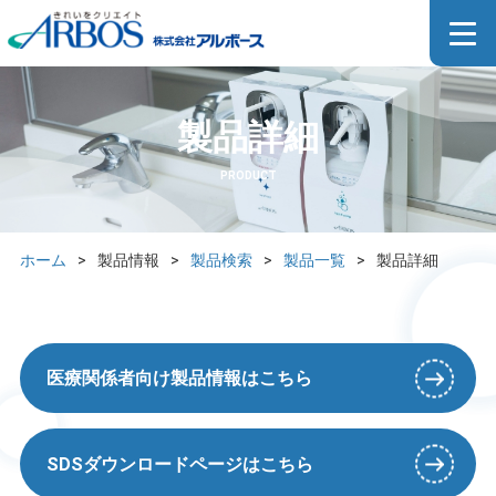
製品詳細
PRODUCT
ホーム
>
製品情報
>
製品検索
>
製品一覧
>
製品詳細
医療関係者向け製品情報はこちら
SDSダウンロードページはこちら