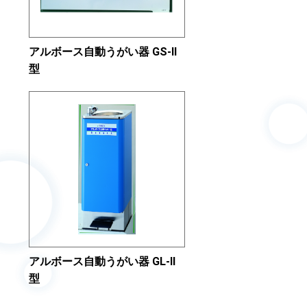
アルボース自動うがい器 GS-II
型
アルボース自動うがい器 GL-II
型