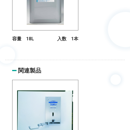
容量 18L
入数 1本
関連製品