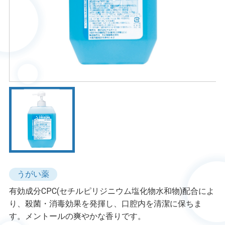
うがい薬
有効成分CPC(セチルピリジニウム塩化物水和物)配合によ
り、殺菌・消毒効果を発揮し、口腔内を清潔に保ちま
す。メントールの爽やかな香りです。